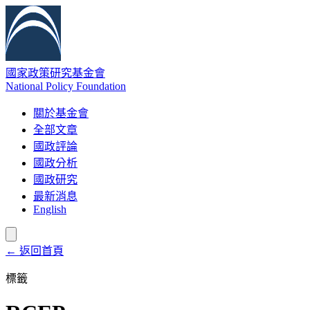
國家政策研究基金會
National Policy Foundation
關於基金會
全部文章
國政評論
國政分析
國政研究
最新消息
English
← 返回首頁
標籤