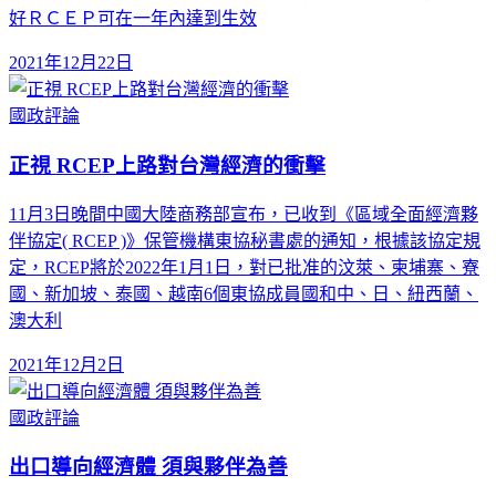
好ＲＣＥＰ可在一年內達到生效
2021年12月22日
國政評論
正視 RCEP上路對台灣經濟的衝擊
11月3日晚間中國大陸商務部宣布，已收到《區域全面經濟夥
伴協定( RCEP )》保管機構東協秘書處的通知，根據該協定規
定，RCEP將於2022年1月1日，對已批准的汶萊、柬埔寨、寮
國、新加坡、泰國、越南6個東協成員國和中、日、紐西蘭、
澳大利
2021年12月2日
國政評論
出口導向經濟體 須與夥伴為善