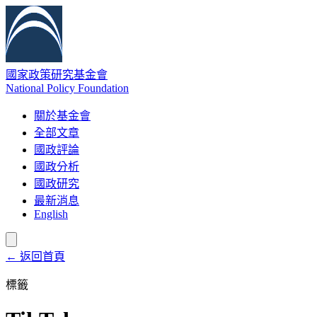
國家政策研究基金會
National Policy Foundation
關於基金會
全部文章
國政評論
國政分析
國政研究
最新消息
English
← 返回首頁
標籤