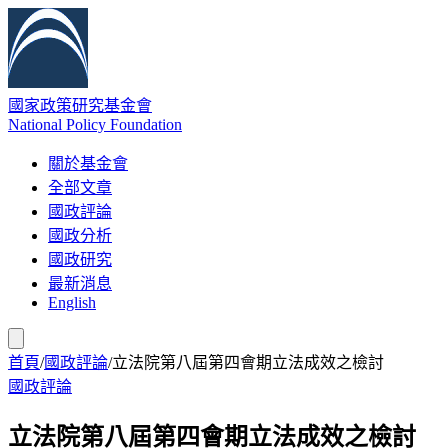
國家政策研究基金會
National Policy Foundation
關於基金會
全部文章
國政評論
國政分析
國政研究
最新消息
English
首頁
/
國政評論
/
立法院第八屆第四會期立法成效之檢討
國政評論
立法院第八屆第四會期立法成效之檢討