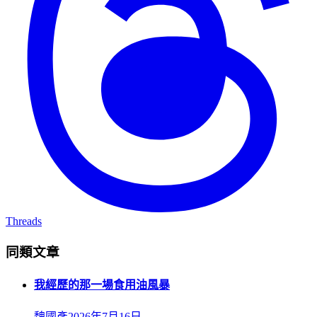
Threads
同類文章
我經歷的那一場食用油風暴
魏國彥
2026年7月16日