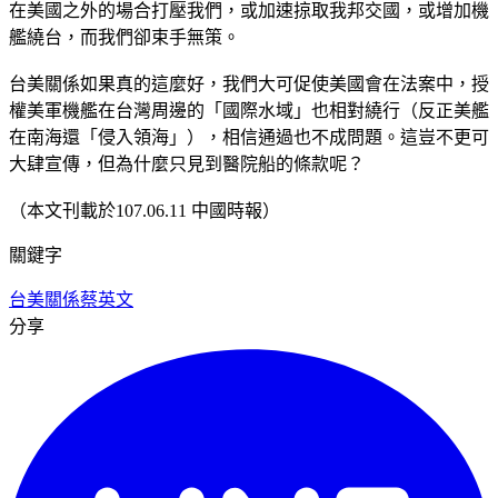
在美國之外的場合打壓我們，或加速掠取我邦交國，或增加機
艦繞台，而我們卻束手無策。
台美關係如果真的這麼好，我們大可促使美國會在法案中，授
權美軍機艦在台灣周邊的「國際水域」也相對繞行（反正美艦
在南海還「侵入領海」），相信通過也不成問題。這豈不更可
大肆宣傳，但為什麼只見到醫院船的條款呢？
（本文刊載於107.06.11 中國時報）
關鍵字
台美關係
蔡英文
分享