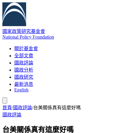
國家政策研究基金會
National Policy Foundation
關於基金會
全部文章
國政評論
國政分析
國政研究
最新消息
English
首頁
/
國政評論
/
台美關係真有這麼好嗎
國政評論
台美關係真有這麼好嗎