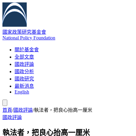
國家政策研究基金會
National Policy Foundation
關於基金會
全部文章
國政評論
國政分析
國政研究
最新消息
English
首頁
/
國政評論
/
執法者，把良心抬高一厘米
國政評論
執法者，把良心抬高一厘米