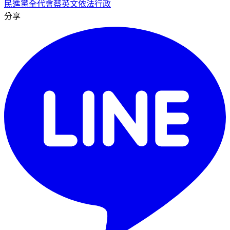
民進黨全代會
蔡英文
依法行政
分享