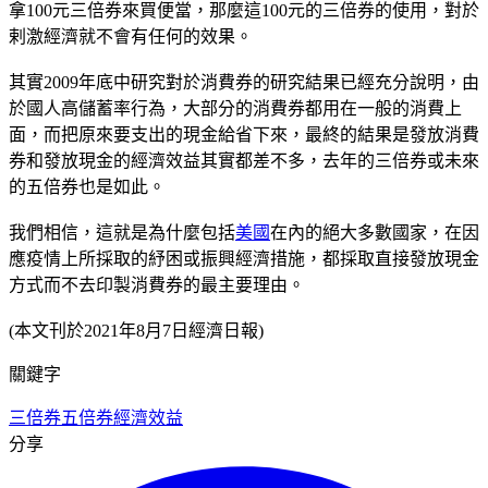
拿100元三倍券來買便當，那麼這100元的三倍券的使用，對於
剌激經濟就不會有任何的效果。
其實2009年底中研究對於消費券的研究結果已經充分說明，由
於國人高儲蓄率行為，大部分的消費券都用在一般的消費上
面，而把原來要支出的現金給省下來，最終的結果是發放消費
券和發放現金的經濟效益其實都差不多，去年的三倍券或未來
的五倍券也是如此。
我們相信，這就是為什麼包括
美國
在內的絕大多數國家，在因
應疫情上所採取的紓困或振興經濟措施，都採取直接發放現金
方式而不去印製消費券的最主要理由。
(本文刊於2021年8月7日經濟日報)
關鍵字
三倍券
五倍券
經濟效益
分享