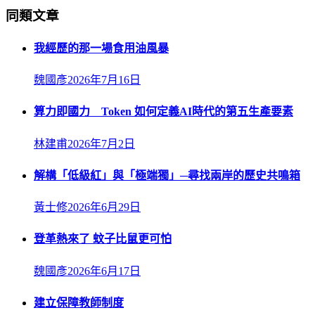
同類文章
我經歷的那一場食用油風暴
魏國彥
2026年7月16日
算力即國力 Token 如何定義AI時代的第五生產要素
林建甫
2026年7月2日
解構「低級紅」與「極端獨」─尋找兩岸的歷史共鳴箱
黃士修
2026年6月29日
登革熱來了 蚊子比鼠更可怕
魏國彥
2026年6月17日
建立保障教師制度