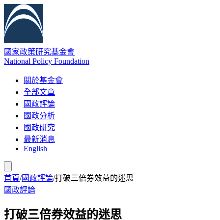
國家政策研究基金會
National Policy Foundation
關於基金會
全部文章
國政評論
國政分析
國政研究
最新消息
English
首頁
/
國政評論
/
打破三倍券效益的迷思
國政評論
打破三倍券效益的迷思