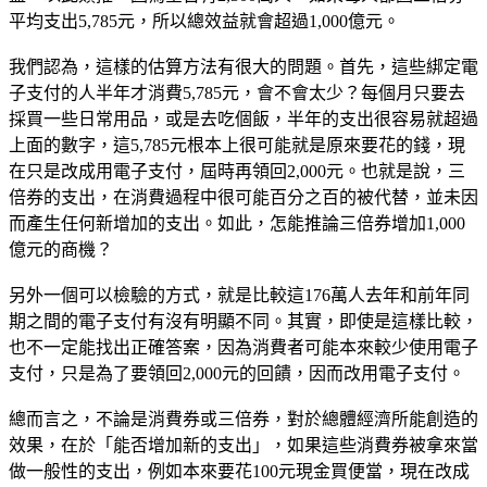
平均支出5,785元，所以總效益就會超過1,000億元。
我們認為，這樣的估算方法有很大的問題。首先，這些綁定電
子支付的人半年才消費5,785元，會不會太少？每個月只要去
採買一些日常用品，或是去吃個飯，半年的支出很容易就超過
上面的數字，這5,785元根本上很可能就是原來要花的錢，現
在只是改成用電子支付，屆時再領回2,000元。也就是說，三
倍券的支出，在消費過程中很可能百分之百的被代替，並未因
而產生任何新增加的支出。如此，怎能推論三倍券增加1,000
億元的商機？
另外一個可以檢驗的方式，就是比較這176萬人去年和前年同
期之間的電子支付有沒有明顯不同。其實，即使是這樣比較，
也不一定能找出正確答案，因為消費者可能本來較少使用電子
支付，只是為了要領回2,000元的回饋，因而改用電子支付。
總而言之，不論是消費券或三倍券，對於總體經濟所能創造的
效果，在於「能否增加新的支出」，如果這些消費券被拿來當
做一般性的支出，例如本來要花100元現金買便當，現在改成