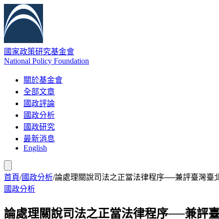
國家政策研究基金會
National Policy Foundation
關於基金會
全部文章
國政評論
國政分析
國政研究
最新消息
English
首頁
/
國政分析
/
論處理關說司法之正當法律程序──兼評臺灣臺北
國政分析
論處理關說司法之正當法律程序──兼評臺