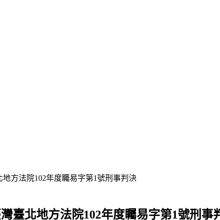
地方法院102年度矚易字第1號刑事判決
灣臺北地方法院102年度矚易字第1號刑事