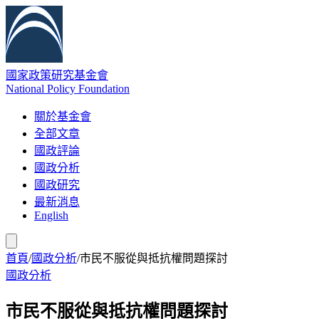
國家政策研究基金會
National Policy Foundation
關於基金會
全部文章
國政評論
國政分析
國政研究
最新消息
English
首頁
/
國政分析
/
市民不服從與抵抗權問題探討
國政分析
市民不服從與抵抗權問題探討