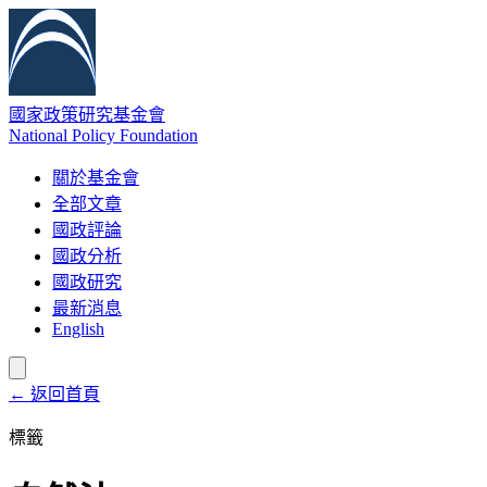
國家政策研究基金會
National Policy Foundation
關於基金會
全部文章
國政評論
國政分析
國政研究
最新消息
English
← 返回首頁
標籤