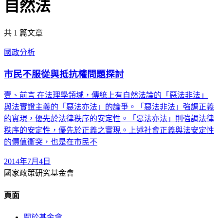
自然法
共
1
篇文章
國政分析
市民不服從與抵抗權問題探討
壹、前言 在法理學領域，傳統上有自然法論的「惡法非法」
與法實證主義的「惡法亦法」的論爭。「惡法非法」強調正義
的實現，優先於法律秩序的安定性。「惡法亦法」則強調法律
秩序的安定性，優先於正義之實現。上述社會正義與法安定性
的價值衝突，也是在市民不
2014年7月4日
國家政策研究基金會
頁面
關於基金會