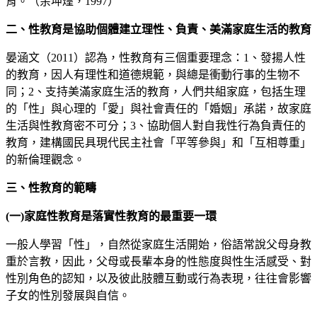
育。（余坤煌，1997）
二、
性教育是協助個體建立理性、負責、美滿家庭生活的教育
晏涵文（2011）認為，性教育有三個重要理念：1、發揚人性
的教育，因人有理性和道德規範，與總是衝動行事的生物不
同；2、支持美滿家庭生活的教育，人們共組家庭，包括生理
的「性」與心理的「愛」與社會責任的「婚姻」承諾，故家庭
生活與性教育密不可分；3、協助個人對自我性行為負責任的
教育，建構國民具現代民主社會「平等參與」和「互相尊重」
的新倫理觀念。
三、
性教育的範疇
(一)
家庭性教育是落實性教育的最重要一環
一般人學習「性」，自然從家庭生活開始，俗語常說父母身教
重於言教，因此，父母或長輩本身的性態度與性生活感受、對
性別角色的認知，以及彼此肢體互動或行為表現，往往會影響
子女的性別發展與自信。