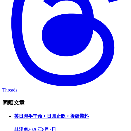
Threads
同類文章
美日聯手干預，日圓止貶，後續難料
林建甫
2026年8月7日