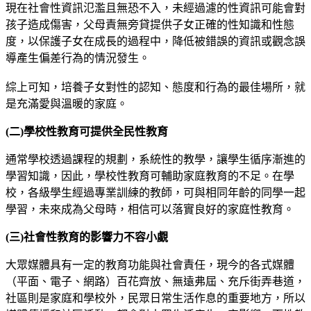
現在社會性資訊氾濫且無恐不入，未經過濾的性資訊可能會對
孩子造成傷害，父母責無旁貸提供子女正確的性知識和性態
度，以保護子女在成長的過程中，降低被錯誤的資訊或觀念誤
導產生偏差行為的情況發生。
綜上可知，培養子女對性的認知、態度和行為的最佳場所，就
是充滿愛與溫暖的家庭。
(二)
學校性教育可提供全民性教育
通常學校透過課程的規劃，系統性的教學，讓學生循序漸進的
學習知識，因此，學校性教育可輔助家庭教育的不足。在學
校，各級學生經過專業訓練的教師，可與相同年齡的同學一起
學習，未來成為父母時，相信可以落實良好的家庭性教育。
(三)
社會性教育的影響力不容小覷
大眾媒體具有一定的教育功能與社會責任，現今的各式媒體
（平面、電子、網路）百花齊放、無遠弗屆、充斥街弄巷道，
社區則是家庭和學校外，民眾日常生活作息的重要地方，所以