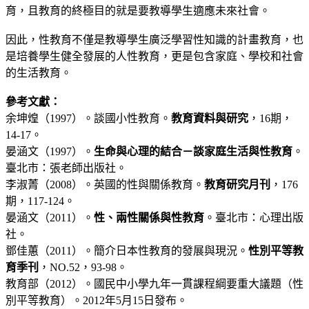
育，且教育的終極目的就是要教導學生適應未來社會。
因此，性教育不僅是教導學生廣泛學習性知識的計畫教育，也
是培養學生健全發展的人性教育，更是包含家庭、學校和社會
的生活教育。
參考文獻：
余坤煌（1997）。談國小性教育。
教育資料與研究
，16期，
14-17。
晏涵文（1997）。
生命與心理的結合－談家庭生活與性教育
。
臺北市：張老師出版社。
李淑菁（2008）。英國的性與關係教育。
教育研究月刊
，176
期，117-124。
晏涵文（2011）。
性、兩性關係與性教育
。臺北市：心理出版
社。
鄧佳蕙（2011）。簡介日本性教育的發展與現況。
性別平等教
育季刊
，NO.52，93-98。
教育部（2012）。國民中小學九年一貫課程綱要重大議題（性
別平等教育）。2012年5月15日發布。