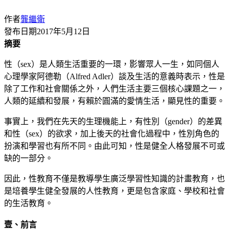
作者
龔繼衛
發布日期
2017年5月12日
摘要
性（sex）是人類生活重要的一環，影響眾人一生，如同個人
心理學家阿德勒（Alfred Adler）談及生活的意義時表示，性是
除了工作和社會關係之外，人們生活主要三個核心課題之一，
人類的延續和發展，有賴於圓滿的愛情生活，顯見性的重要。
事實上，我們在先天的生理機能上，有性別（gender）的差異
和性（sex）的欲求，加上後天的社會化過程中，性別角色的
扮演和學習也有所不同。由此可知，性是健全人格發展不可或
缺的一部分。
因此，性教育不僅是教導學生廣泛學習性知識的計畫教育，也
是培養學生健全發展的人性教育，更是包含家庭、學校和社會
的生活教育。
壹、
前言