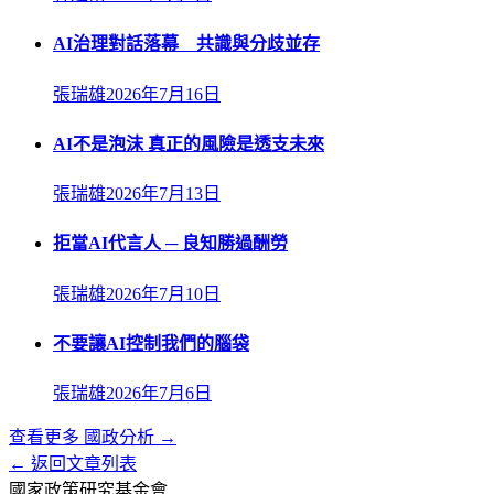
AI治理對話落幕 共識與分歧並存
張瑞雄
2026年7月16日
AI不是泡沫 真正的風險是透支未來
張瑞雄
2026年7月13日
拒當AI代言人 ─ 良知勝過酬勞
張瑞雄
2026年7月10日
不要讓AI控制我們的腦袋
張瑞雄
2026年7月6日
查看更多
國政分析
→
← 返回文章列表
國家政策研究基金會