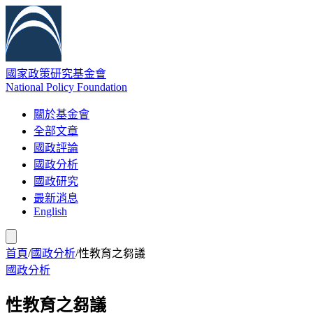
國家政策研究基金會
National Policy Foundation
關於基金會
全部文章
國政評論
國政分析
國政研究
最新消息
English
首頁
/
國政分析
/
性教育之芻議
國政分析
性教育之芻議