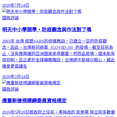
2020年7月14日
國政評論
明天中小學開學，防疫觀念與作法對了嗎
2003年 台灣 經歷SARS的慘痛教訓，已建立一定的防疫觀
念，因此，台灣新冠病毒（COVID-19）的疫情，截至目前為
止，沒有像周邊的亞洲國家來得嚴重。然而此疫情，還未能有
效抑制，且正處於全球擴散階段，台灣絕不能掉以輕心，藉此
機會更是讓全
2020年2月24日
國政評論
應重新檢視課綱委員資格規定
2016年5月20日蔡政府上任前，準執政的 民進黨 挾立院多數優