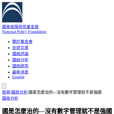
國家政策研究基金會
National Policy Foundation
關於基金會
全部文章
國政評論
國政分析
國政研究
最新消息
English
首頁
/
國政分析
/
國是怎麼治的---沒有數字管理就不是強國
國政分析
國是怎麼治的---沒有數字管理就不是強國