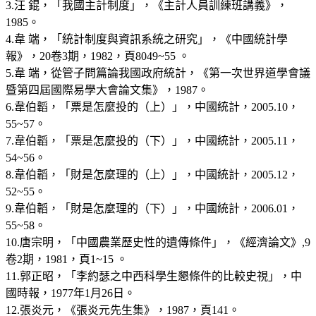
3.汪 錕，「我國主計制度」，《主計人員訓練班講義》，
1985。
4.韋 端，「統計制度與資訊系統之研究」，《中國統計學
報》，20卷3期，1982，頁8049~55 。
5.韋 端，從管子問篇論我國政府統計，《第一次世界道學會議
暨第四屆國際易學大會論文集》，1987。
6.韋伯韜，「票是怎麼投的（上）」，中國統計，2005.10，
55~57。
7.韋伯韜，「票是怎麼投的（下）」，中國統計，2005.11，
54~56。
8.韋伯韜，「財是怎麼理的（上）」，中國統計，2005.12，
52~55。
9.韋伯韜，「財是怎麼理的（下）」，中國統計，2006.01，
55~58。
10.唐宗明，「中國農業歷史性的遺傳條件」，《經濟論文》,9
卷2期，1981，頁1~15 。
11.郭正昭，「李約瑟之中西科學生懇條件的比較史視」，中
國時報，1977年1月26日。
12.張炎元，《張炎元先生集》，1987，頁141。