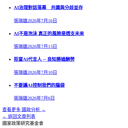
AI治理對話落幕 共識與分歧並存
張瑞雄
2026年7月16日
AI不是泡沫 真正的風險是透支未來
張瑞雄
2026年7月13日
拒當AI代言人 ─ 良知勝過酬勞
張瑞雄
2026年7月10日
不要讓AI控制我們的腦袋
張瑞雄
2026年7月6日
查看更多
國政分析
→
← 返回文章列表
國家政策研究基金會