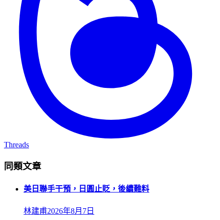
Threads
同類文章
美日聯手干預，日圓止貶，後續難料
林建甫
2026年8月7日