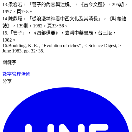
13.梁容若，「管子的內容與注解」，《古今文選》，295期，
1957，頁7~8。
14.陳鼎環，「從浪漫精神看中西文化及其消長」，《時義雜
誌》，139期，1982，頁33~56。
15.「管子」，《四部備要》，臺灣中華書局，台三版，
1982。
16.Boulding, K. E. , "Evolution of riches" , < Science Digest, >
June 1983, pp. 32~35.
關鍵字
數字管理
治國
分享