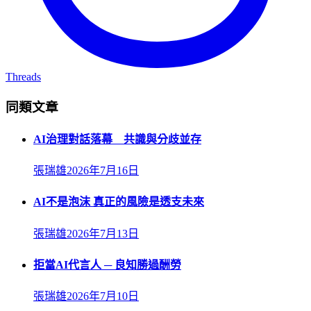
Threads
同類文章
AI治理對話落幕 共識與分歧並存
張瑞雄
2026年7月16日
AI不是泡沫 真正的風險是透支未來
張瑞雄
2026年7月13日
拒當AI代言人 ─ 良知勝過酬勞
張瑞雄
2026年7月10日