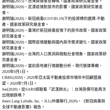
謝明瑞(2015)，台灣房價會反轉嗎？國家政策研究基金會。
謝明瑞(2020)，武漢疫情對房市的影響，國家政策研究基金
會。
謝明瑞(2020)，新冠病毒(COVID-19)下的投資標的選擇-不動
產，國家政策研究基金會。
謝明瑞(2020)，臺灣於新冠病毒疫情下的房市政策，國家政策
研究基金會。
謝明瑞(2020)，國際疫情變動與國內房市需求變化，國家政策
研究基金會。
謝明瑞(2020)，台灣的人口黑洞與極點社會現象，國家政策研
究基金會。
謝明瑞(2020)，當前房地產行情變動分析，現代營建專欄，
2020年9月1日。
CBRE(2020)，2020年亞太區不動產投資市場年中回顧暨展
望，2020年7月1日。
Joe(2020)，從SARS經驗看「武漢肺炎」：台灣房價可能再次
出現崩跌嗎？
Jones Lang LaSalle, Inc.，JLL(仲量聯行,2020)，《新冠病毒與
全球不動產影響》報告。