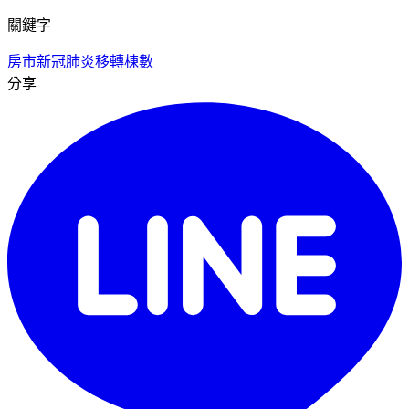
關鍵字
房市
新冠肺炎
移轉棟數
分享