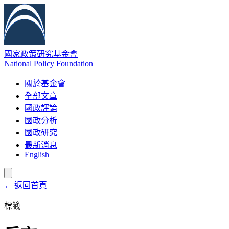
國家政策研究基金會
National Policy Foundation
關於基金會
全部文章
國政評論
國政分析
國政研究
最新消息
English
← 返回首頁
標籤