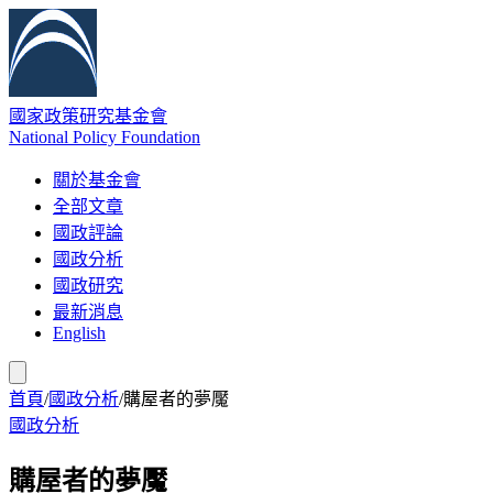
國家政策研究基金會
National Policy Foundation
關於基金會
全部文章
國政評論
國政分析
國政研究
最新消息
English
首頁
/
國政分析
/
購屋者的夢魘
國政分析
購屋者的夢魘