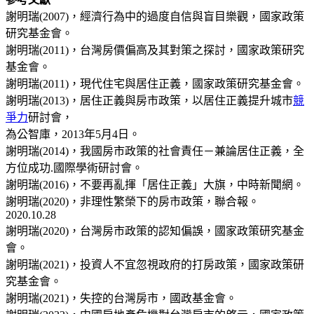
謝明瑞(2007)，經濟行為中的過度自信與盲目樂觀，國家政策
研究基金會。
謝明瑞(2011)，台灣房價偏高及其對策之探討，國家政策研究
基金會。
謝明瑞(2011)，現代住宅與居住正義，國家政策研究基金會。
謝明瑞(2013)，居住正義與房市政策，以居住正義提升城市
競
爭力
研討會，
為公智庫，2013年5月4日。
謝明瑞(2014)，我國房市政策的社會責任－兼論居住正義，全
方位成功.國際學術研討會。
謝明瑞(2016)，不要再亂揮「居住正義」大旗，中時新聞網。
謝明瑞(2020)，非理性繁榮下的房市政策，聯合報。
2020.10.28
謝明瑞(2020)，台灣房市政策的認知偏誤，國家政策研究基金
會。
謝明瑞(2021)，投資人不宜忽視政府的打房政策，國家政策研
究基金會。
謝明瑞(2021)，失控的台灣房市，國政基金會。