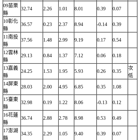
09苗栗
32.74
2.26
1.01
8.01
0.39
0.07
縣
10彰化
36.57
0.23
2.37
8.94
-0.14
0.39
縣
11南投
37.56
1.48
2.99
9.19
0.17
0.54
縣
12雲林
29.13
0.84
1.37
7.12
0.06
0.18
縣
13嘉義
次
24.25
1.53
1.95
5.93
0.26
0.35
縣
低
14屏東
28.03
2.00
4.95
6.85
0.35
1.08
縣
15臺東
32.98
0.19
1.22
8.06
-0.13
0.12
縣
16花蓮
36.74
2.88
2.78
8.98
0.53
0.49
縣
17澎湖
34.35
2.29
1.05
9.40
0.39
0.07
縣