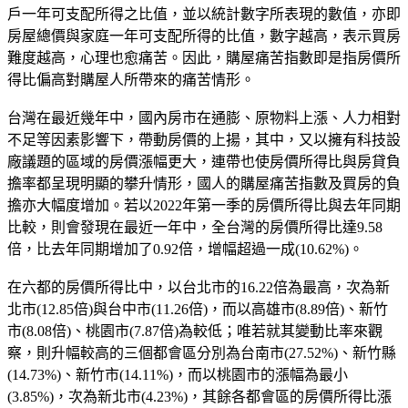
戶一年可支配所得之比值，並以統計數字所表現的數值，亦即
房屋總價與家庭一年可支配所得的比值，數字越高，表示買房
難度越高，心理也愈痛苦。因此，購屋痛苦指數即是指房價所
得比偏高對購屋人所帶來的痛苦情形。
台灣在最近幾年中，國內房市在通膨、原物料上漲、人力相對
不足等因素影響下，帶動房價的上揚，其中，又以擁有科技設
廠議題的區域的房價漲幅更大，連帶也使房價所得比與房貸負
擔率都呈現明顯的攀升情形，國人的購屋痛苦指數及買房的負
擔亦大幅度增加。若以2022年第一季的房價所得比與去年同期
比較，則會發現在最近一年中，全台灣的房價所得比達9.58
倍，比去年同期增加了0.92倍，增幅超過一成(10.62%)。
在六都的房價所得比中，以台北市的16.22倍為最高，次為新
北市(12.85倍)與台中市(11.26倍)，而以高雄市(8.89倍)、新竹
市(8.08倍)、桃園市(7.87倍)為較低；唯若就其變動比率來觀
察，則升幅較高的三個都會區分別為台南市(27.52%)、新竹縣
(14.73%)、新竹市(14.11%)，而以桃園市的漲幅為最小
(3.85%)，次為新北市(4.23%)，其餘各都會區的房價所得比漲