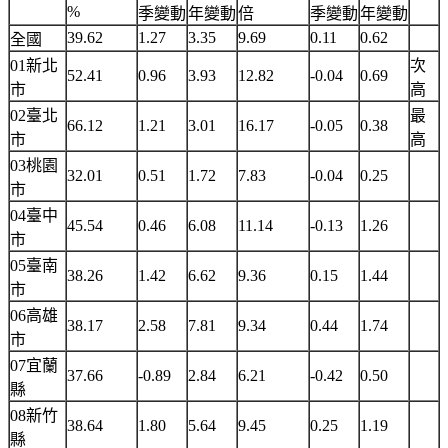
%
季變動
年變動
倍
季變動
年變動
39.62
1.27
3.35
9.69
0.11
0.62
全國
01新北
次
52.41
0.96
3.93
12.82
-0.04
0.69
市
高
02臺北
最
66.12
1.21
3.01
16.17
-0.05
0.38
市
高
03桃園
32.01
0.51
1.72
7.83
-0.04
0.25
市
04臺中
45.54
0.46
6.08
11.14
-0.13
1.26
市
05臺南
38.26
1.42
6.62
9.36
0.15
1.44
市
06高雄
38.17
2.58
7.81
9.34
0.44
1.74
市
07宜蘭
37.66
-0.89
2.84
6.21
-0.42
0.50
縣
08新竹
38.64
1.80
5.64
9.45
0.25
1.19
縣