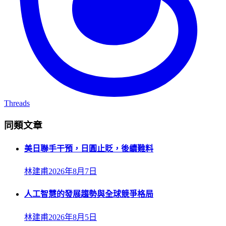
Threads
同類文章
美日聯手干預，日圓止貶，後續難料
林建甫
2026年8月7日
人工智慧的發展趨勢與全球競爭格局
林建甫
2026年8月5日