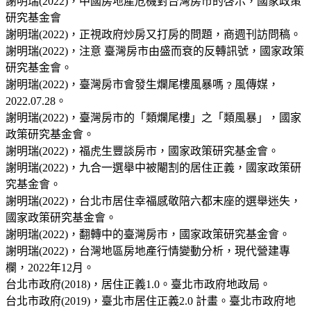
謝明瑞(2022)，中國房地產危機對台灣房市的啓示，國家政策
研究基金會
謝明瑞(2022)，正視政府炒房又打房的問題，商週刊訪問稿。
謝明瑞(2022)，注意 臺灣房市由盛而衰的反轉訊號，國家政策
研究基金會。
謝明瑞(2022)，臺灣房市會發生爛尾樓風暴嗎﹖風傳媒，
2022.07.28。
謝明瑞(2022)，臺灣房市的「類爛尾樓」之「類風暴」，國家
政策研究基金會。
謝明瑞(2022)，福虎生豐談房市，國家政策研究基金會。
謝明瑞(2022)，九合一選舉中被閹割的居住正義，國家政策研
究基金會。
謝明瑞(2022)，台北市居住幸福感敬陪六都末座的選舉迷失，
國家政策研究基金會。
謝明瑞(2022)，翻轉中的臺灣房市，國家政策研究基金會。
謝明瑞(2022)，台灣地區房地產行情變動分析，現代營建專
欄，2022年12月。
台北市政府(2018)，居住正義1.0。臺北市政府地政局。
台北市政府(2019)，臺北市居住正義2.0 計畫。臺北市政府地