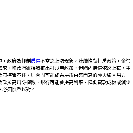
中，政府為抑制
房價
不當之上漲現象，連續推動打房政策，金管
需求。唯政府雖持續推出打炒房政策，但國內房價依然上揚，主
政府控管不佳，則台開可能成為房市由盛而衰的導火線。另方
放款拉高風險權數，銀行可能會提高利率、降低貸款成數或減少
人必須慎重以對。