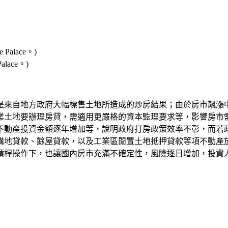
alace。)
則是來自地方政府大幅標售土地所造成的炒房結果；由於房市飆漲
業土地要辦理房貸，需適用更嚴格的資本監理要求等，影響房市
不動產投資金額逐年增加等，說明政府打房政策效率不彰，而若
購地貸款、餘屋貸款，以及工業區閒置土地抵押貸款等項不動產
槓桿操作下，也讓國內房市充滿不確定性，風險逐日增加，投資