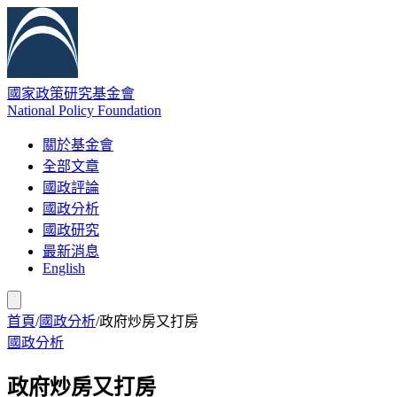
國家政策研究基金會
National Policy Foundation
關於基金會
全部文章
國政評論
國政分析
國政研究
最新消息
English
首頁
/
國政分析
/
政府炒房又打房
國政分析
政府炒房又打房