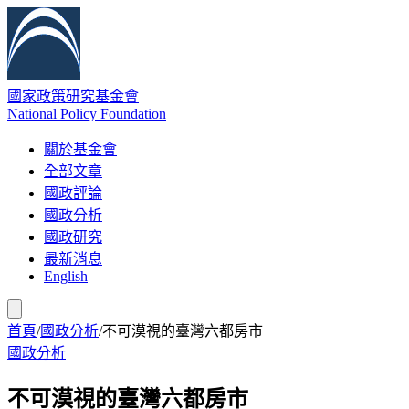
國家政策研究基金會
National Policy Foundation
關於基金會
全部文章
國政評論
國政分析
國政研究
最新消息
English
首頁
/
國政分析
/
不可漠視的臺灣六都房市
國政分析
不可漠視的臺灣六都房市