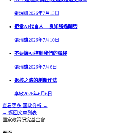
張瑞雄
2026年7月13日
拒當AI代言人 ─ 良知勝過酬勞
張瑞雄
2026年7月10日
不要讓AI控制我們的腦袋
張瑞雄
2026年7月6日
返核之路的創新作法
李敏
2026年6月6日
查看更多
國政分析
→
← 返回文章列表
國家政策研究基金會