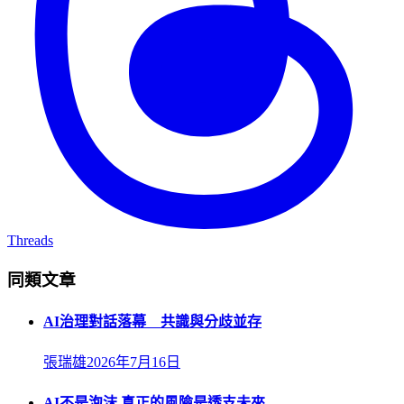
Threads
同類文章
AI治理對話落幕 共識與分歧並存
張瑞雄
2026年7月16日
AI不是泡沫 真正的風險是透支未來