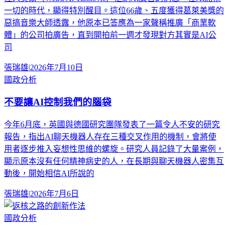
一切的時代，顯得特別醒目。這位66歲、五度獲得葛萊美獎的
惡搞音樂大師透露，他原本已答應為一家聲稱推廣「商業軟
體」的公司拍廣告，直到開拍前一週才發現對方其實是AI公
司
張瑞雄
|
2026年7月10日
國政分析
不要讓AI控制我們的腦袋
今年6月底，英國與德國研究團隊發表了一篇令人不安的研究
報告，指出AI聊天機器人存在三種交叉作用的機制，會將使
用者逐步推入妄想性思維的螺旋。研究人員記錄了大量案例，
顯示原本沒有任何精神病史的人，在長期與聊天機器人密集互
動後，開始相信AI所說的
張瑞雄
|
2026年7月6日
國政分析