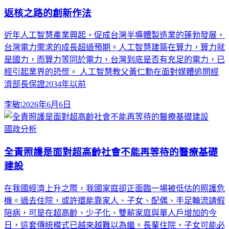
返核之路的創新作法
近年人工智慧產業興起，促成台灣半導體製造業的蓬勃發展，
台灣電力需求的成長超過預期。人工智慧建築在算力，算力就
是國力，而算力等同於電力，台灣到底是否有充足的電力，已
經引起業界的恐慌。 人工智慧教父黃仁勳在面對媒體追問經
濟部長保證2034年以前
李敏
|
2026年6月6日
國政分析
全責照護是面對超高齡社會不能再等待的醫療基礎
建設
在我國經濟上升之際，我國家庭卻正面臨一場被低估的照護危
機。過去住院，或許還能靠家人、子女、配偶、手足輪流請假
陪病，可是在超高齡、少子化、雙薪家庭與單人戶增加的今
日，這套傳統模式已越來越難以為繼。長輩住院，子女可能必