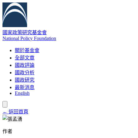
國家政策研究基金會
National Policy Foundation
關於基金會
全部文章
國政評論
國政分析
國政研究
最新消息
English
← 返回首頁
作者