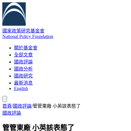
國家政策研究基金會
National Policy Foundation
關於基金會
全部文章
國政評論
國政分析
國政研究
最新消息
English
首頁
/
國政評論
/
管管東廠 小英該表態了
國政評論
管管東廠 小英該表態了