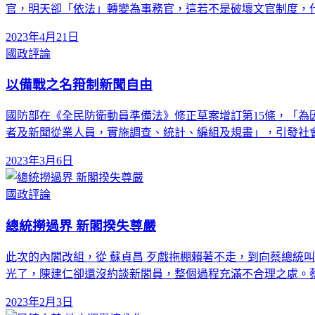
官，明天卻「依法」轉變為事務官，這若不是破壞文官制度，
2023年4月21日
國政評論
以備戰之名箝制新聞自由
國防部在《全民防衛動員準備法》修正草案增訂第15條，「
者及新聞從業人員，實施調查、統計、編組及規畫」，引發社
2023年3月6日
國政評論
總統撈過界 新閣揆失尊嚴
此次的內閣改組，從 蘇貞昌 歹戲拖棚賴著不走，到向蔡總統
光了，陳建仁卻還沒約談新閣員，整個過程充滿不合理之處。
2023年2月3日