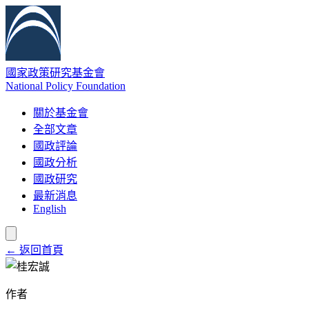
國家政策研究基金會
National Policy Foundation
關於基金會
全部文章
國政評論
國政分析
國政研究
最新消息
English
← 返回首頁
作者