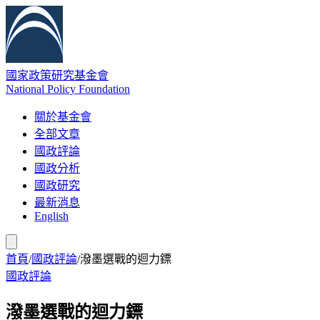
國家政策研究基金會
National Policy Foundation
關於基金會
全部文章
國政評論
國政分析
國政研究
最新消息
English
首頁
/
國政評論
/
潑墨選戰的迴力鏢
國政評論
潑墨選戰的迴力鏢