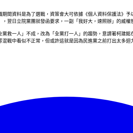
職期間資料是為了選戰，資策會大可依據《個人資料保護法》予
」，翌日立院黨團就發函要求，一副「我好大，速照辦」的威權
全黨救一人」不成，改為「全黨打一人」的趨勢，意謂著柯建銘
等混戰中看似不正常，但或許這就是因為民進黨之前打出太多迴