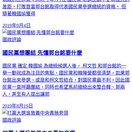
差距，打敗首富郭台銘取得代表國民黨參選總統的資格。 但
隨著韓國瑜獲得
2019年9月4日
國政評論
國民黨想團結 先懂郭台銘要什麼
國民黨 確定 韓國瑜 為總統候選人後， 柯文哲 和郭台銘的一
舉一動就成為注目的焦點，國民黨和韓陣營都很清楚，如果郭
台銘出來參選，或是和柯文哲結合，對國民黨最不利。因此國
民黨一直呼籲團結，同時也希望馬前總統出來整合韓、郭兩
人，甚至有人提出讓郭
2019年8月19日
國政評論