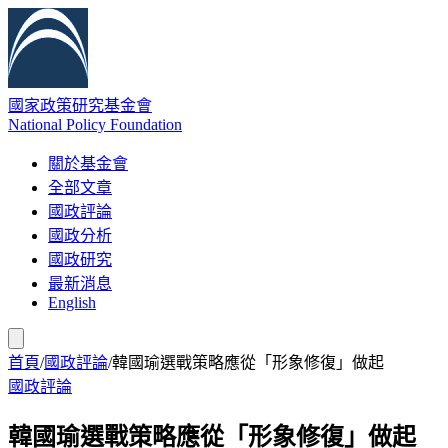
國家政策研究基金會
National Policy Foundation
關於基金會
全部文章
國政評論
國政分析
國政研究
最新消息
English
首頁
/
國政評論
/
韓國瑜選戰策略應從「形象修復」做起
國政評論
韓國瑜選戰策略應從「形象修復」做起