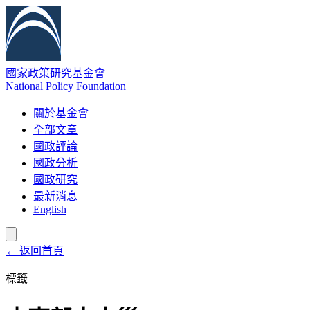
國家政策研究基金會
National Policy Foundation
關於基金會
全部文章
國政評論
國政分析
國政研究
最新消息
English
← 返回首頁
標籤