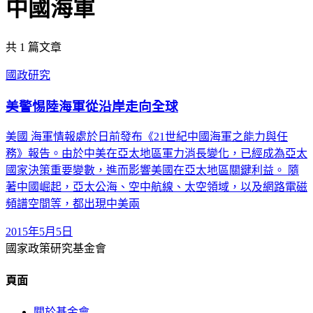
中國海軍
共
1
篇文章
國政研究
美警惕陸海軍從沿岸走向全球
美國 海軍情報處於日前發布《21世紀中國海軍之能力與任
務》報告。由於中美在亞太地區軍力消長變化，已經成為亞太
國家決策重要變數，進而影響美國在亞太地區關鍵利益。 隨
著中國崛起，亞太公海、空中航線、太空領域，以及網路電磁
頻譜空間等，都出現中美兩
2015年5月5日
國家政策研究基金會
頁面
關於基金會