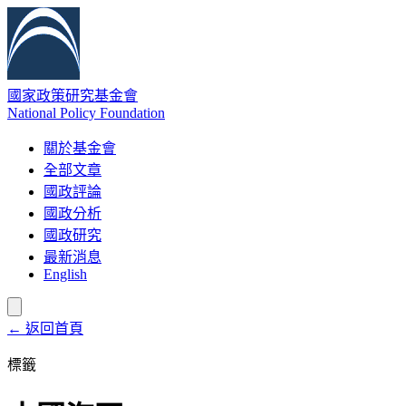
國家政策研究基金會
National Policy Foundation
關於基金會
全部文章
國政評論
國政分析
國政研究
最新消息
English
← 返回首頁
標籤