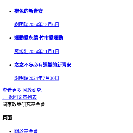
褪色的新青安
謝明瑞
2024年12月6日
運動愛永續 竹市愛運動
羅旭壯
2024年11月1日
念念不忘必有迴響的新青安
謝明瑞
2024年7月30日
查看更多
國政研究
→
← 返回文章列表
國家政策研究基金會
頁面
關於基金會