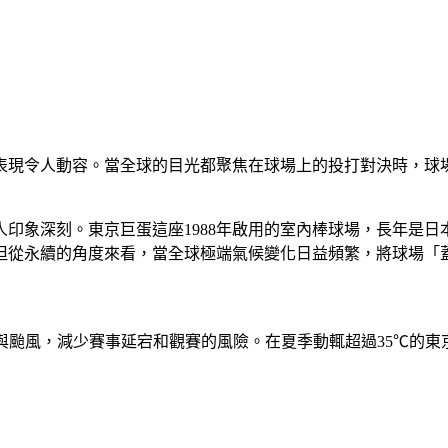
表現令人動容。當全球的目光都聚焦在球場上的投打對決時，球
印象深刻。東京巨蛋這座1988年啟用的室內棒球場，長年是
但從永續的角度來看，當全球極端氣候變化日益頻繁，將球場「
溫、暴雨與颱風，減少賽事延宕和觀賽的風險。在夏季動輒超過35℃