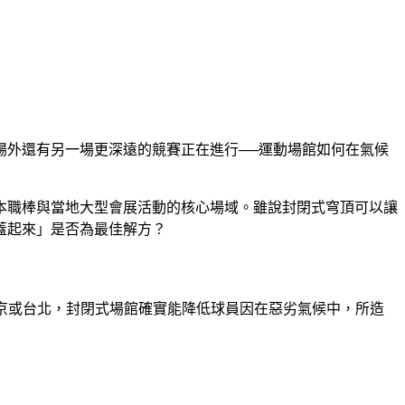
場外還有另一場更深遠的競賽正在進行──運動場館如何在氣候
日本職棒與當地大型會展活動的核心場域。雖說封閉式穹頂可以讓
蓋起來」是否為最佳解方？
的東京或台北，封閉式場館確實能降低球員因在惡劣氣候中，所造