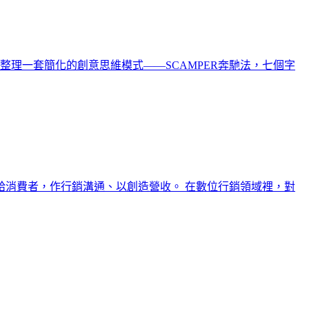
理一套簡化的創意思維模式——SCAMPER奔馳法，七個字
消費者，作行銷溝通、以創造營收。 在數位行銷領域裡，對