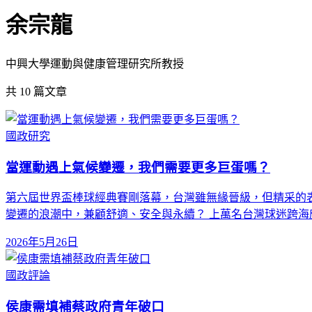
余宗龍
中興大學運動與健康管理研究所教授
共
10
篇文章
國政研究
當運動遇上氣候變遷，我們需要更多巨蛋嗎？
第六屆世界盃棒球經典賽剛落幕，台灣雖無緣晉級，但精采的
變遷的浪潮中，兼顧舒適、安全與永續？ 上萬名台灣球迷跨海
2026年5月26日
國政評論
侯康需填補蔡政府青年破口