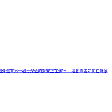
場外還有另一場更深遠的競賽正在進行──運動場館如何在氣候