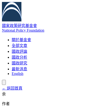
國家政策研究基金會
National Policy Foundation
關於基金會
全部文章
國政評論
國政分析
國政研究
最新消息
English
← 返回首頁
余
作者