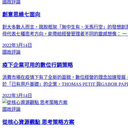
國政評論
創意思維七面向
對大多數人而言，跳脫框架「無中生有、天馬行空」的發想創意
母代表七種思考方向，能帶給經營管理者不同的靈感想像： 一、S
2022年3月14日
國政評論
疫下企業可用的數位行銷策略
消費市場在疫情下有了全新的面貌，數位經營的理念加速發展
於「已有用戶基礎」的企業，THOMAS PETIT 與GABOR PAP
2022年3月14日
國政評論
從核心資源觀點 思考策略方案