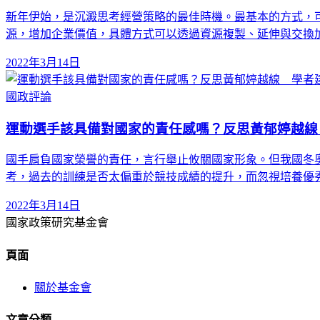
新年伊始，是沉澱思考經營策略的最佳時機。最基本的方式，
源，增加企業價值，具體方式可以透過資源複製、延伸與交換
2022年3月14日
國政評論
運動選手該具備對國家的責任感嗎？反思黃郁婷越線
國手肩負國家榮譽的責任，言行舉止攸關國家形象。但我國冬
考，過去的訓練是否太偏重於競技成績的提升，而忽視培養優
2022年3月14日
國家政策研究基金會
頁面
關於基金會
文章分類