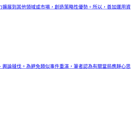
力擴展到其他領域或市場，創造策略性優勢。所以，善加運用資
、輿論撻伐。為避免類似事件重演，筆者認為有關當局應靜心思