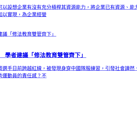
可以設想企業有沒有充分槓桿其資源能力，將企業已有資源、能
加以實現，為企業經營
 學者建議「修法教育雙管齊下」
奧選手日前跨越紅線，被發現身穿中國隊服練習，引發社會譁然
秀運動員的責任感？不