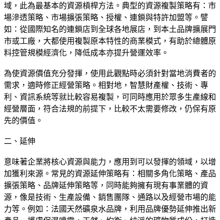
域，此為最基本的資源槓桿方法。典型的資源複製策略有：市
場滲透策略、市場擴張策略、授權、連鎖與特許加盟等。譬
如：從國際知名的連鎖店到全球各地展店，到本土品牌擴展門
市或工廠，大都使用複製原本特性的商業模式，有助於總體原
料控管規模經濟化，降低成本亦提升營運效率。
為使資源價值充分發揮，使用此觀點時必須針對當地消費者的
需求，適時修正經營策略。相對地，智慧財產權、技術、專
利、資訊系統等就比較容易複製，可同時應用於眾多生產線和
經營層面，符合法規的前提下，比較不太需要修改，仍保有原
先的價值。
二、延伸
意味著企業將核心資源與能力，應用到可以發揮的領域，以增
加獲利來源。常見的資源延伸策略有：相關多角化策略、產品
擴張策略、品牌延伸策略等，同時能夠擁有現有事業體的資
源，像是技術、生產設備、銷售團隊、通路以及經營市場的能
力等。例如：法國天然礦泉水品牌，利用品牌優勢延伸推出新