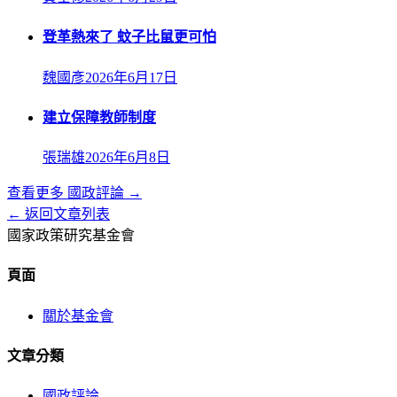
登革熱來了 蚊子比鼠更可怕
魏國彥
2026年6月17日
建立保障教師制度
張瑞雄
2026年6月8日
查看更多
國政評論
→
← 返回文章列表
國家政策研究基金會
頁面
關於基金會
文章分類
國政評論