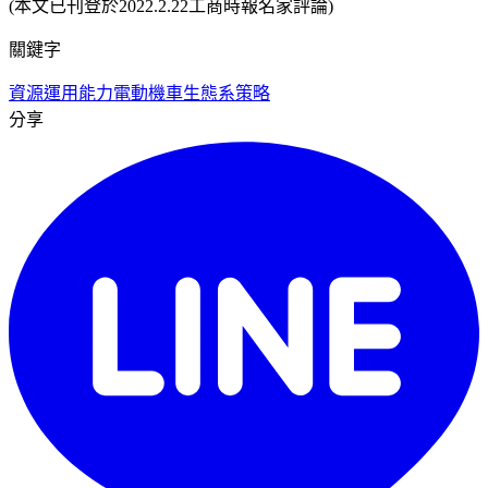
(本文已刊登於2022.2.22工商時報名家評論)
關鍵字
資源運用能力
電動機車
生態系策略
分享