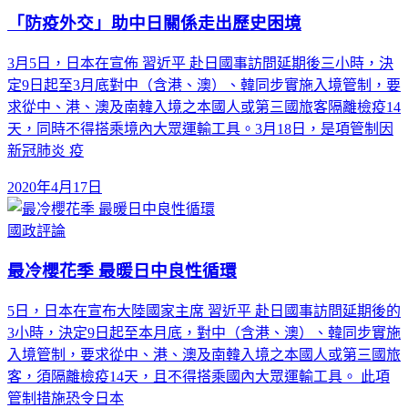
「防疫外交」助中日關係走出歷史困境
3月5日，日本在宣佈 習近平 赴日國事訪問延期後三小時，決
定9日起至3月底對中（含港、澳）、韓同步實施入境管制，要
求從中、港、澳及南韓入境之本國人或第三國旅客隔離檢疫14
天，同時不得搭乘境內大眾運輸工具。3月18日，是項管制因
新冠肺炎 疫
2020年4月17日
國政評論
最冷櫻花季 最暖日中良性循環
5日，日本在宣布大陸國家主席 習近平 赴日國事訪問延期後的
3小時，決定9日起至本月底，對中（含港、澳）、韓同步實施
入境管制，要求從中、港、澳及南韓入境之本國人或第三國旅
客，須隔離檢疫14天，且不得搭乘國內大眾運輸工具。 此項
管制措施恐令日本