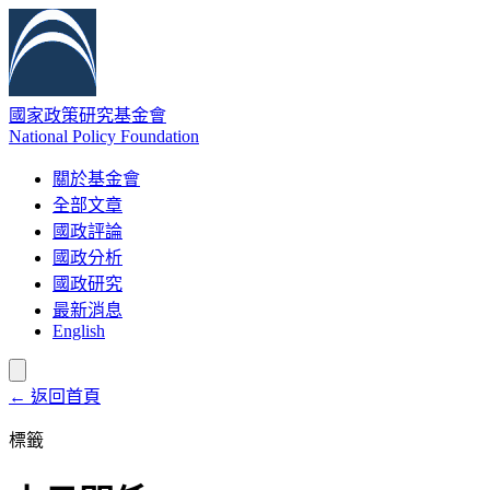
國家政策研究基金會
National Policy Foundation
關於基金會
全部文章
國政評論
國政分析
國政研究
最新消息
English
← 返回首頁
標籤