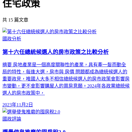
住宅政策
共
15
篇文章
國政分析
第十六任總統候選人的房市政策之比較分析
摘要 房地產業是一個高度關聯性的產業，具有牽一髮而動全
局的特性，每逢大選，房市與 房價 問題都成為總統候選人的
重要政見，唯國人大多不相信總統候選人的房市政策會影響房
市變動，更不會影響購屋人的買房意願。2024年各政黨總統候
選人的房市政策中，
2023年11月2日
國政評論