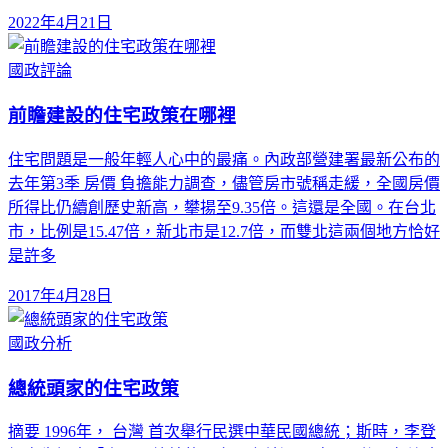
2022年4月21日
國政評論
前瞻建設的住宅政策在哪裡
住宅問題是一般年輕人心中的最痛。內政部營建署最新公布的
去年第3季 房價 負擔能力調查，儘管房市號稱走緩，全國房價
所得比仍續創歷史新高，攀揚至9.35倍。這還是全國。在台北
市，比例是15.47倍，新北市是12.7倍，而雙北這兩個地方恰好
是許多
2017年4月28日
國政分析
總統頭家的住宅政策
摘要 1996年， 台灣 首次舉行民選中華民國總統；斯時，李登