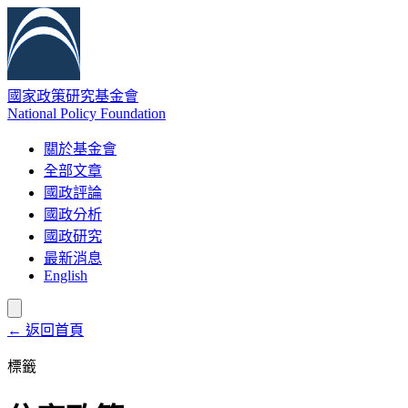
國家政策研究基金會
National Policy Foundation
關於基金會
全部文章
國政評論
國政分析
國政研究
最新消息
English
← 返回首頁
標籤