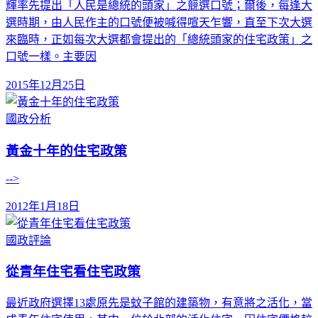
輝率先提出「人民是總統的頭家」之競選口號；爾後，每逢大
選時期，由人民作主的口號便被喊得喧天乍響，直至下次大選
來臨時，正如每次大選都會提出的「總統頭家的住宅政策」之
口號一樣。主要因
2015年12月25日
國政分析
黃金十年的住宅政策
-->
2012年1月18日
國政評論
從青年住宅看住宅政策
最近政府選擇13處原先是蚊子館的建築物，有意將之活化，當