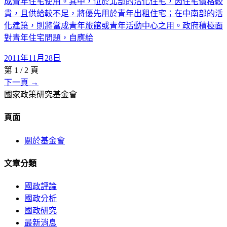
成青年住宅使用。其中，位於北部的活化住宅，因住宅價格較
貴，且供給較不足，將優先用於青年出租住宅；在中南部的活
化建築，則將當成青年旅館或青年活動中心之用。政府積極面
對青年住宅問題，自應給
2011年11月28日
第
1
/
2
頁
下一頁 →
國家政策研究基金會
頁面
關於基金會
文章分類
國政評論
國政分析
國政研究
最新消息