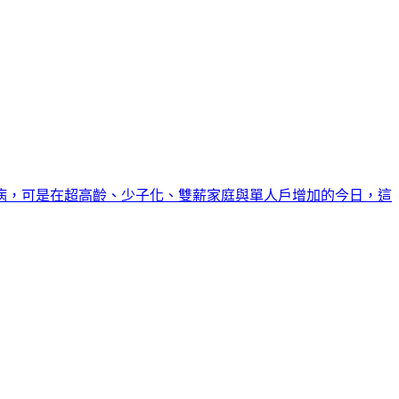
病，可是在超高齡、少子化、雙薪家庭與單人戶增加的今日，這