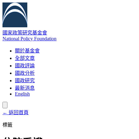
國家政策研究基金會
National Policy Foundation
關於基金會
全部文章
國政評論
國政分析
國政研究
最新消息
English
← 返回首頁
標籤