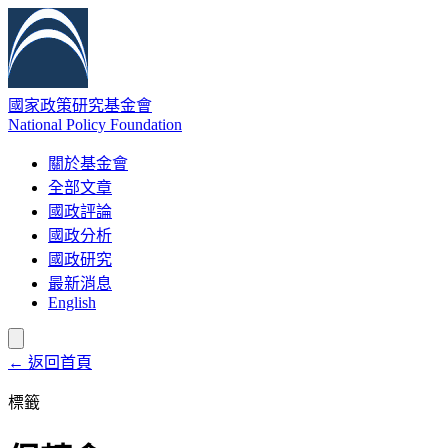
國家政策研究基金會
National Policy Foundation
關於基金會
全部文章
國政評論
國政分析
國政研究
最新消息
English
← 返回首頁
標籤