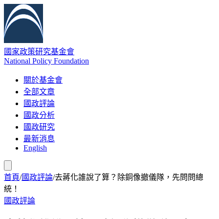
國家政策研究基金會
National Policy Foundation
關於基金會
全部文章
國政評論
國政分析
國政研究
最新消息
English
首頁
/
國政評論
/
去蔣化誰說了算？除銅像撤儀隊，先問問總
統！
國政評論