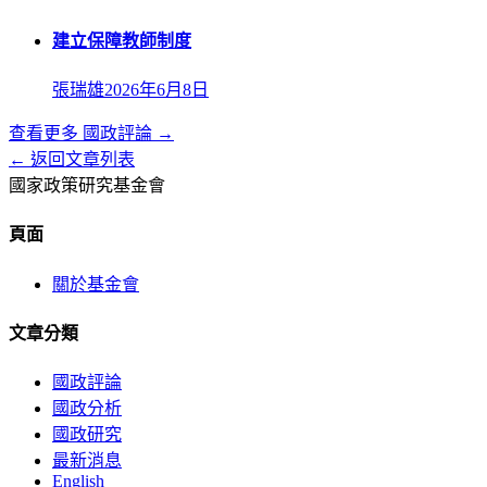
建立保障教師制度
張瑞雄
2026年6月8日
查看更多
國政評論
→
← 返回文章列表
國家政策研究基金會
頁面
關於基金會
文章分類
國政評論
國政分析
國政研究
最新消息
English