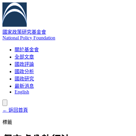
國家政策研究基金會
National Policy Foundation
關於基金會
全部文章
國政評論
國政分析
國政研究
最新消息
English
← 返回首頁
標籤