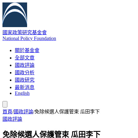
國家政策研究基金會
National Policy Foundation
關於基金會
全部文章
國政評論
國政分析
國政研究
最新消息
English
首頁
/
國政評論
/
免除候選人保護管束 瓜田李下
國政評論
免除候選人保護管束 瓜田李下