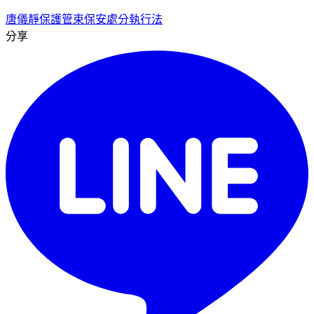
唐儀靜
保護管束
保安處分執行法
分享