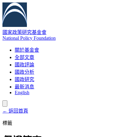
國家政策研究基金會
National Policy Foundation
關於基金會
全部文章
國政評論
國政分析
國政研究
最新消息
English
← 返回首頁
標籤