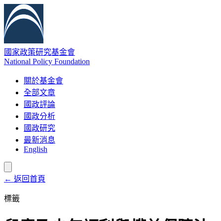
國家政策研究基金會
National Policy Foundation
關於基金會
全部文章
國政評論
國政分析
國政研究
最新消息
English
← 返回首頁
標籤