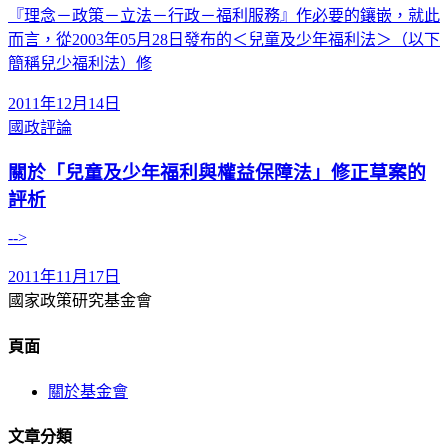
『理念－政策－立法－行政－福利服務』作必要的鑲嵌，就此
而言，從2003年05月28日發布的＜兒童及少年福利法＞（以下
簡稱兒少福利法）修
2011年12月14日
國政評論
關於「兒童及少年福利與權益保障法」修正草案的
評析
-->
2011年11月17日
國家政策研究基金會
頁面
關於基金會
文章分類