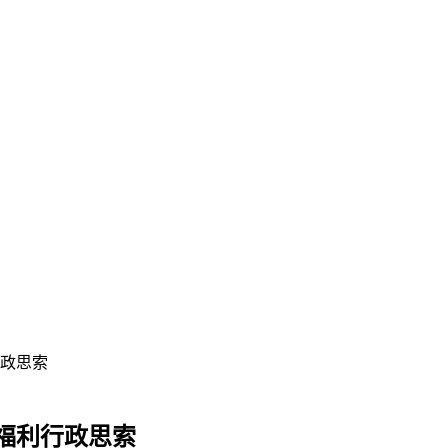
政思索
福利行政思索