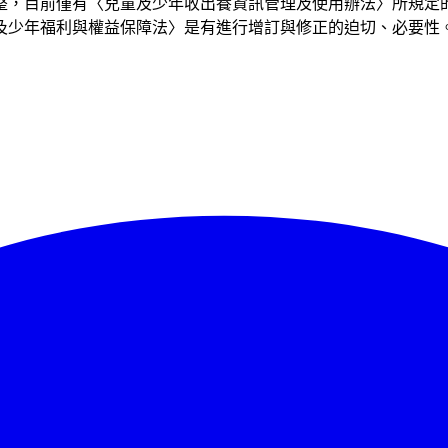
整，目前僅有〈兒童及少年收出養資訊管理及使用辦法〉所規定
及少年福利與權益保障法〉是有進行增訂與修正的迫切、必要性