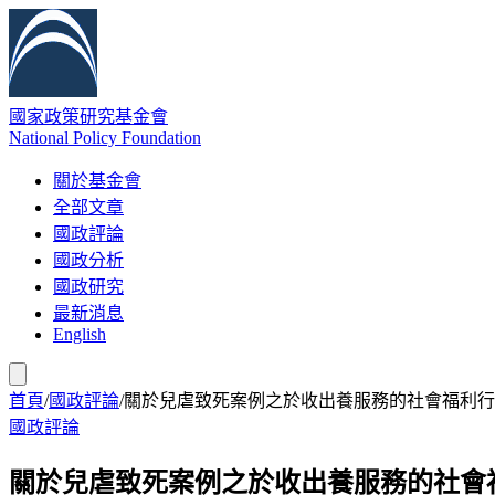
國家政策研究基金會
National Policy Foundation
關於基金會
全部文章
國政評論
國政分析
國政研究
最新消息
English
首頁
/
國政評論
/
關於兒虐致死案例之於收出養服務的社會福利行
國政評論
關於兒虐致死案例之於收出養服務的社會