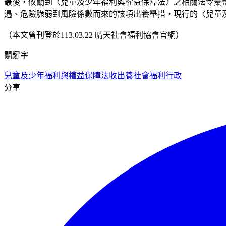
最後，攸關到〈兒童及少年福利與權益保障法〉之相關法令彙
遇、危險脆弱到風險係數而來的該項出養舉措，現行的〈兒童
（本文曾刊登於113.03.22 晴天社會福利協會官網）
關鍵字
兒童及少年福利與權益保障法
收出養
社會福利行政
分享