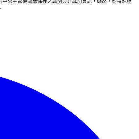
的中央主管機關應保存之識別與非識別資訊，顯然，從特殊境
。