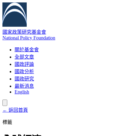
國家政策研究基金會
National Policy Foundation
關於基金會
全部文章
國政評論
國政分析
國政研究
最新消息
English
← 返回首頁
標籤