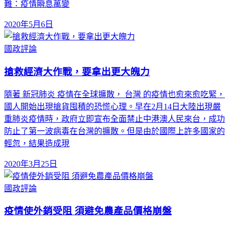
難：疫情瞬息萬變
2020年5月6日
國政評論
搶救經濟大作戰，要拿出更大魄力
隨著 新冠肺炎 疫情在全球擴散， 台灣 的疫情也愈來愈吃緊，
國人開始出現搶貨囤積的恐慌心理。早在2月14日大陸出現嚴
重肺炎疫情時，政府立即宣布全面禁止中港澳人民來台，成功
防止了第一波病毒在台灣的擴散。但是由於國際上許多國家的
輕忽，結果造成現
2020年3月25日
國政評論
疫情使外銷受阻 須避免農產品價格崩盤