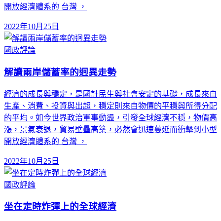
開放經濟體系的 台灣 ，
2022年10月25日
國政評論
解讀兩岸儲蓄率的迥異走勢
經濟的成長與穩定，是國計民生與社會安定的基礎，成長來自
生產、消費、投資與出超，穩定則來自物價的平穩與所得分配
的平均。如今世界政治軍事動盪，引發全球經濟不穩，物價高
漲，景氣衰退，貿易壁壘高築，必然會迅速蔓延而衝擊到小型
開放經濟體系的 台灣 ，
2022年10月25日
國政評論
坐在定時炸彈上的全球經濟