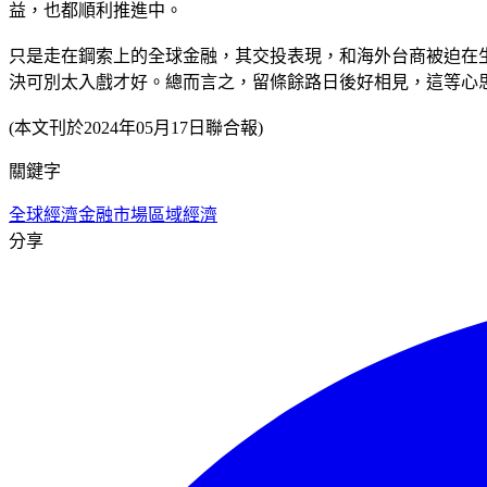
益，也都順利推進中。
只是走在鋼索上的全球金融，其交投表現，和海外台商被迫在
決可別太入戲才好。總而言之，留條餘路日後好相見，這等心
(本文刊於2024年05月17日聯合報)
關鍵字
全球經濟
金融市場
區域經濟
分享