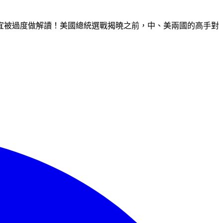
宜被過度做解讀！美國總統選戰揭曉之前，中、美兩國的高手對