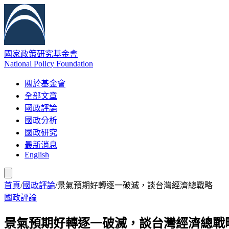
國家政策研究基金會
National Policy Foundation
關於基金會
全部文章
國政評論
國政分析
國政研究
最新消息
English
首頁
/
國政評論
/
景氣預期好轉逐一破滅，談台灣經濟總戰略
國政評論
景氣預期好轉逐一破滅，談台灣經濟總戰