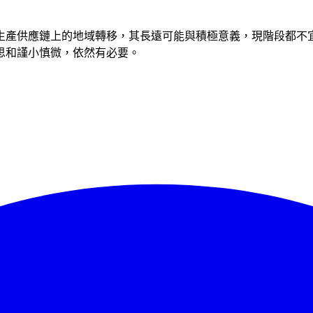
生產供應鏈上的地域轉移，其長遠可能與積極意義，現階段都不
思和謹小慎微，依然有必要。