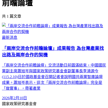
前瞻論壇
共
1
篇文章
最新消息
「兩岸交流合作前瞻論壇」成果報告 為台灣產業找
出路及兩岸合作的契機
「兩岸交流合作前瞻論壇」交流活動日前圓滿結束，中國國民
黨副主席蕭旭岑與國家政策研究基金會副董事長李鴻源今
(115.2.10)日於國政基金會召開記者會說明國共兩黨智庫論壇
成果。蕭旭岑表示，這次「兩岸交流合作前瞻論壇」完全是
「做實事」，帶著產業
2026年2月10日
國家政策研究基金會