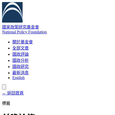
國家政策研究基金會
National Policy Foundation
關於基金會
全部文章
國政評論
國政分析
國政研究
最新消息
English
← 返回首頁
標籤