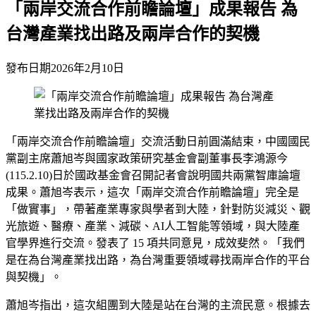
「兩岸交流合作前瞻論壇」成果報告 為
台灣產業找出路及兩岸合作的契機
發布日期
2026年2月10日
「兩岸交流合作前瞻論壇」交流活動日前圓滿結束，中國國民
黨副主席蕭旭岑與國家政策研究基金會副董事長李鴻源今
(115.2.10)日於國政基金會召開記者會說明國共兩黨智庫論壇
成果。蕭旭岑表示，這次「兩岸交流合作前瞻論壇」完全是
「做實事」，帶著產業專家與學者到大陸，針對防災減災、觀
光旅遊、醫療、產業、減碳、AI人工智能等領域，與大陸產
官學界進行交流。發表了 15 項共同意見，成效斐然。「我們
是在為台灣產業找出路，為台灣重要領域尋找兩岸合作的平台
與契機」。
蕭旭岑指出，這次組團到大陸是站在台灣的主流民意。根據去