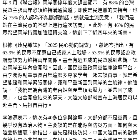
年 9 月《聯合報》兩岸關係年度大調查顯示：有 88% 的台灣
民眾主張兩岸必須維持溝通管道；即使是民進黨的支持者，也
有 75% 的人認為不能斷絕對話，這就是主流民意，「我們是
站在主流民意的基礎上進行這次訪問」。此外，有 46% 的民
眾希望兩岸持續加強經貿交流，這創下了近四年來的新高。
根據《遠見雜誌》「2025 民心動向調查」，蕭旭岑指出，有
63.9% 的民眾不願意自己或家人上戰場，53.9% 的民眾認為政
府應該努力維持兩岸關係。甚至有近五成的民眾感到悲觀，認
為兩岸五年內會開戰。因此，國民黨重啟兩黨智庫論壇平台，
由李鴻源副董事長召集這麼多專家學者一起去談實事，就是希
望能緩和兩岸緊張關係，讓和平重新回到兩岸的主旋律。他強
調，「我們是為台灣的老百姓與產業頂著壓力，並帶回了成
果」，包含開會結束的隔天，大陸文旅部就宣布上海居民可以
赴金門、馬祖自由行。
李鴻源表示，這次有40多位參與論壇，大部分都不是黨員，且
幾乎沒有政治人物。主要談的是在能源與防災方面，如何與大
陸營造雙贏？他指出，首先是科技防災，中國大陸目前的數據