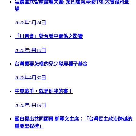
延續國共智庫論壇共識: 第四屆兩岸碳中和大會福州登
場
2026年5月24日
「川習會」對台美中關係之影響
2026年5月15日
台灣需要怎樣的兒少發展種子基金
2026年4月30日
中東戰爭，就是你我的事！
2026年3月19日
藍白提出共同願景 鄭麗文主席：「台灣民主政治跨越的
重要里程碑」