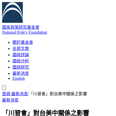
國家政策研究基金會
National Policy Foundation
關於基金會
全部文章
國政評論
國政分析
國政研究
最新消息
English
首頁
/
最新消息
/
「川習會」對台美中關係之影響
最新消息
「川習會」對台美中關係之影響