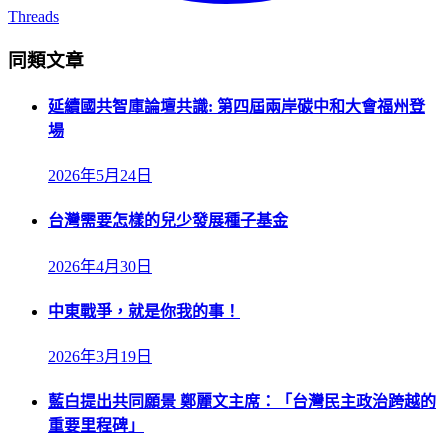
Threads
同類文章
延續國共智庫論壇共識: 第四屆兩岸碳中和大會福州登
場
2026年5月24日
台灣需要怎樣的兒少發展種子基金
2026年4月30日
中東戰爭，就是你我的事！
2026年3月19日
藍白提出共同願景 鄭麗文主席：「台灣民主政治跨越的
重要里程碑」