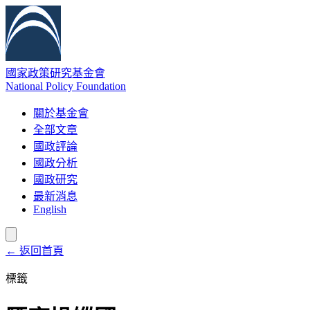
國家政策研究基金會
National Policy Foundation
關於基金會
全部文章
國政評論
國政分析
國政研究
最新消息
English
← 返回首頁
標籤