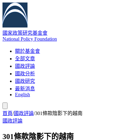
國家政策研究基金會
National Policy Foundation
關於基金會
全部文章
國政評論
國政分析
國政研究
最新消息
English
首頁
/
國政評論
/
301條款陰影下的越南
國政評論
301條款陰影下的越南