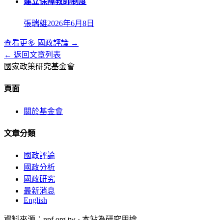
建立保障教師制度
張瑞雄
2026年6月8日
查看更多
國政評論
→
← 返回文章列表
國家政策研究基金會
頁面
關於基金會
文章分類
國政評論
國政分析
國政研究
最新消息
English
資料來源：npf.org.tw · 本站為研究用途