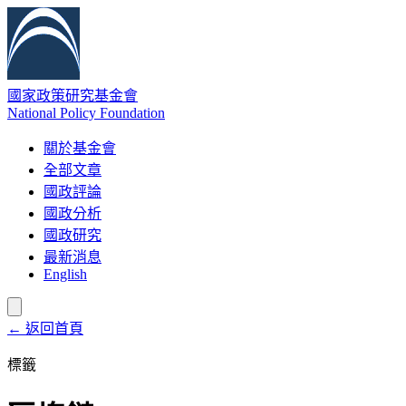
國家政策研究基金會
National Policy Foundation
關於基金會
全部文章
國政評論
國政分析
國政研究
最新消息
English
← 返回首頁
標籤