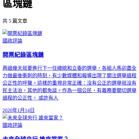
區塊鏈
共
5
篇文章
國政評論
開票紀錄區塊鏈
再過幾天就要進行下一任總統和立委的選舉，各組人馬卯盡全
力做最後衝刺的時刻，有少數媒體和報導出現了關注選舉過程
公正性的呼聲。這樣的重視非常正確：沒有公正的選舉就沒有
民主法治，其他的都免談。作為一個公民，有義務要關切選舉
過程的公正性。 或許有人
2020年1月14日
國政評論