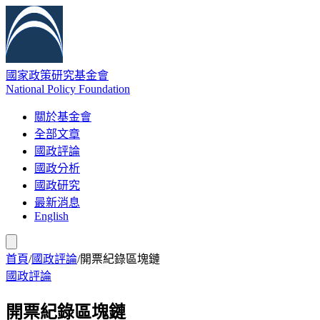
國家政策研究基金會
National Policy Foundation
關於基金會
全部文章
國政評論
國政分析
國政研究
最新消息
English
首頁
/
國政評論
/
開票紀錄區塊鏈
國政評論
開票紀錄區塊鏈