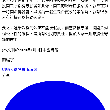
投開票所都有志願者如此做，開票的紀錄在張貼後，就會在第
一時間流傳各處，以後萬一發生是否竄改的爭議時，就有很多
人有證據可以協助破案。
要之，選舉過程的公正不能被假設，而應當被守護。投開票過
程公正性的確保，是所有公民的責任，但願大家一起來擔任守
護的志工。
(本文刊於2020年1月9日中國時報)
關鍵字
總統大選
開票
區塊鏈
分享