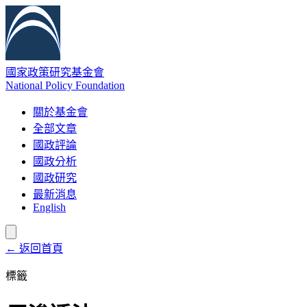
國家政策研究基金會
National Policy Foundation
關於基金會
全部文章
國政評論
國政分析
國政研究
最新消息
English
← 返回首頁
標籤